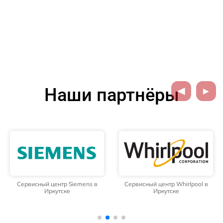
Наши партнёры
Сервисный центр Siemens в
Сервисный центр Whirlpool в
Иркутске
Иркутске