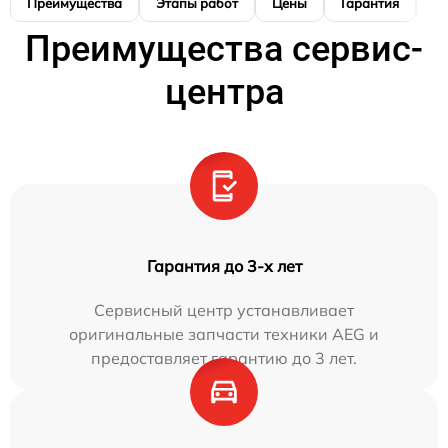
Преимущества
Этапы работ
Цены
Гарантия
М
Преимущества сервис-
центра
Гарантия до 3-х лет
Сервисный центр устанавливает
оригинальные запчасти техники AEG и
предоставляет гарантию до 3 лет.