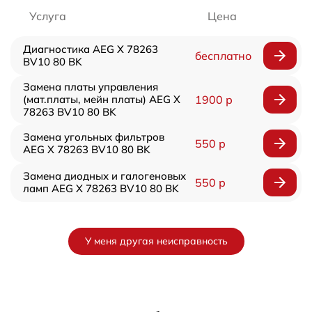
Услуга
Цена
Диагностика AEG X 78263
бесплатно
BV10 80 BK
Замена платы управления
(мат.платы, мейн платы) AEG X
1900 р
78263 BV10 80 BK
Замена угольных фильтров
550 р
AEG X 78263 BV10 80 BK
Замена диодных и галогеновых
550 р
ламп AEG X 78263 BV10 80 BK
У меня другая неисправность