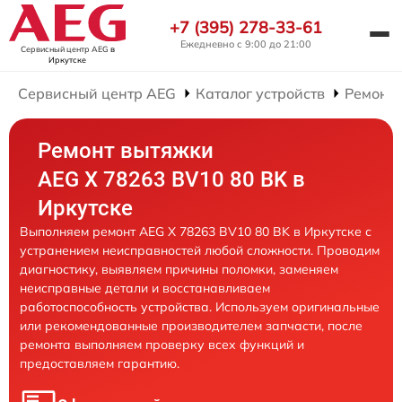
+7 (395) 278-33-61
Ежедневно с 9:00 до 21:00
Сервисный центр AEG
в
Иркутске
Сервисный центр AEG
Каталог устройств
Ремонт
Ремонт вытяжки
AEG X 78263 BV10 80 BK в
Иркутске
Выполняем ремонт AEG X 78263 BV10 80 BK в Иркутске с
устранением неисправностей любой сложности. Проводим
диагностику, выявляем причины поломки, заменяем
неисправные детали и восстанавливаем
работоспособность устройства. Используем оригинальные
или рекомендованные производителем запчасти, после
ремонта выполняем проверку всех функций и
предоставляем гарантию.