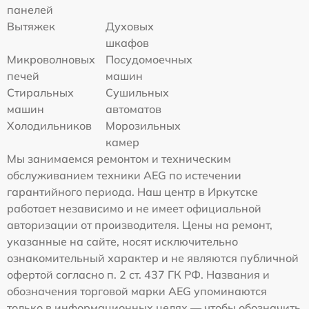
панелей
Вытяжек
Духовых
шкафов
Микроволновых
Посудомоечных
печей
машин
Стиральных
Сушильных
машин
автоматов
Холодильников
Морозильных
камер
Мы занимаемся ремонтом и техническим
обслуживанием техники AEG по истечении
гарантийного периода. Наш центр в Иркутске
работает независимо и не имеет официальной
авторизации от производителя. Цены на ремонт,
указанные на сайте, носят исключительно
ознакомительный характер и не являются публичной
офертой согласно п. 2 ст. 437 ГК РФ. Названия и
обозначения торговой марки AEG упоминаются
только в информационных целях — чтобы обозначить